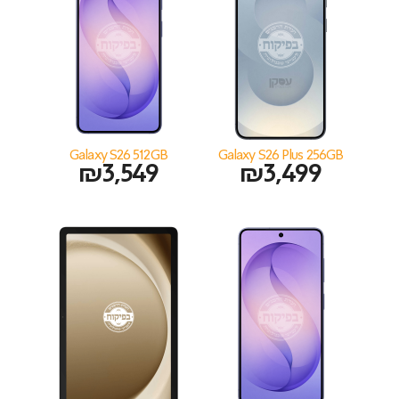
Galaxy S26 512GB
Galaxy S26 Plus 256GB
₪
3,549
₪
3,499