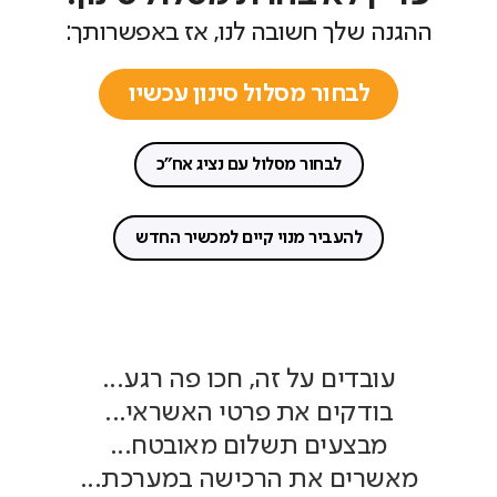
ההגנה שלך חשובה לנו, אז באפשרותך:
לבחור מסלול סינון עכשיו
לבחור מסלול עם נציג אח"כ
להעביר מנוי קיים למכשיר החדש
עובדים על זה, חכו פה רגע...
בודקים את פרטי האשראי...
מבצעים תשלום מאובטח...
מאשרים את הרכישה במערכת...