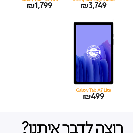
₪
1,799
₪
3,749
Galaxy Tab A7 Lite
₪
499
רוצה לדבר איתנו?