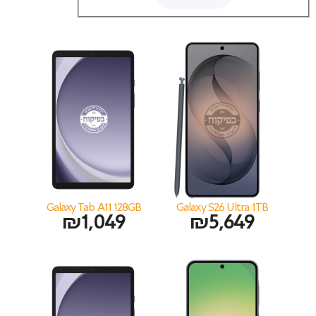
Galaxy Tab A11 128GB
Galaxy S26 Ultra 1TB
₪
1,049
₪
5,649