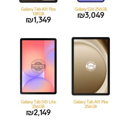
Galaxy Tab A11 Plus
Galaxy S26 256GB
128GB
₪
3,049
₪
1,349
Galaxy Tab S10 Lite
Galaxy Tab A11 Plus
256GB
256GB
₪
2,149