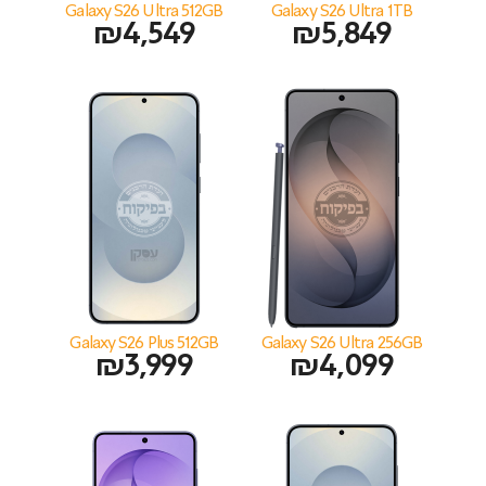
Galaxy S26 Ultra 512GB
Galaxy S26 Ultra 1TB
₪
4,549
₪
5,849
Galaxy S26 Plus 512GB
Galaxy S26 Ultra 256GB
₪
3,999
₪
4,099