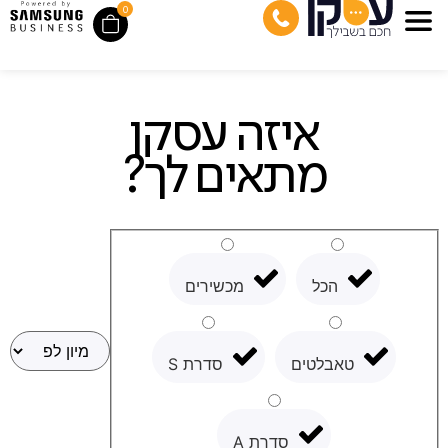
0
איזה עסקן
מתאים לך?
הכל
מכשירים
טאבלטים
סדרת S
סדרת A