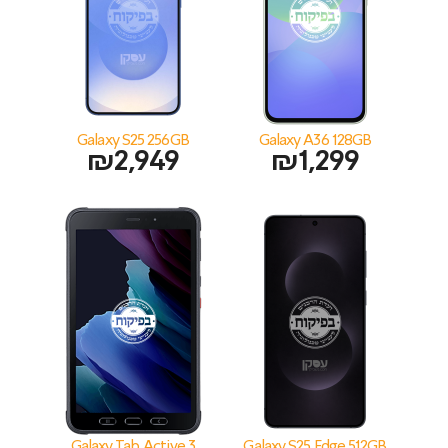
Galaxy S25 256GB
Galaxy A36 128GB
₪
2,949
₪
1,299
Galaxy Tab Active 3
Galaxy S25 Edge 512GB