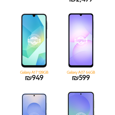
Galaxy A17 128GB
Galaxy A07 64GB
₪
949
₪
599