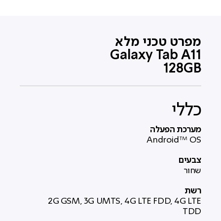
מפרט טכני מלא
Galaxy Tab A11
128GB
כללי
מערכת הפעלה
Android™ OS
צבעים
שחור
רשת
2G GSM, 3G UMTS, 4G LTE FDD, 4G LTE
TDD