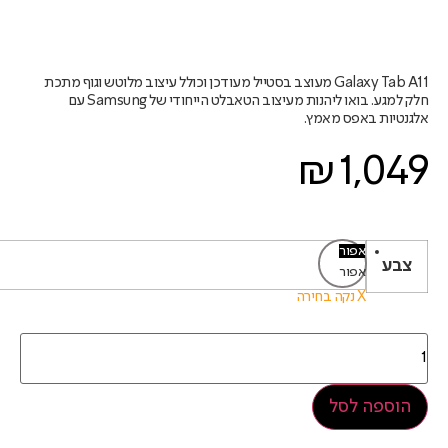
Galaxy Tab A11 מעוצב בסטייל מעודכן וכולל עיצוב מלוטש וגוף מתכת
חלק למגע. בואו ליהנות מעיצוב הטאבלט הייחודי של Samsung עם
אלגנטיות באפס מאמץ.
₪
1,049
אפור
צבע
אפור
נקה
הוספה לסל