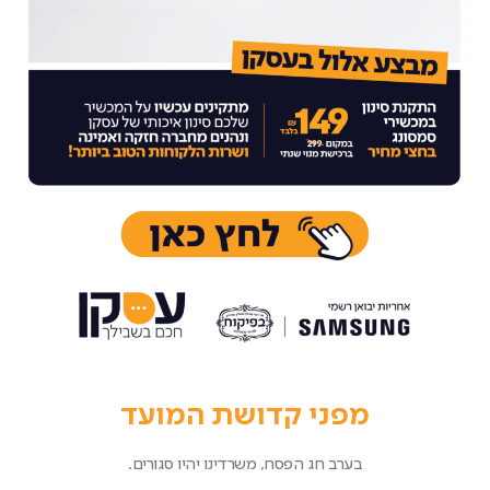
מפני קדושת המועד
בערב חג הפסח, משרדינו יהיו סגורים.