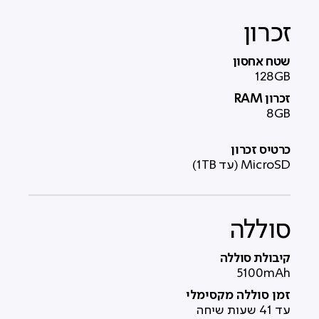
זכרון
שטח אחסון
128GB
זכרון RAM
8GB
כרטיס זכרון
MicroSD (עד 1TB)
סוללה
קיבולת סוללה
5100mAh
זמן סוללה מקסימלי
עד 41 שעות שיחה