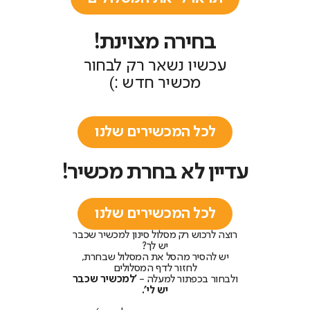
בחירה מצוינת!
עכשיו נשאר רק לבחור
מכשיר חדש :)
לכל המכשירים שלנו
עדיין לא בחרת מכשיר!
לכל המכשירים שלנו
רוצה לרכוש רק מסלול סינון למכשיר שכבר
יש לך?
יש להסיר מהסל את המסלול שבחרת,
לחזור לדף המסלולים
ולבחור בכפתור למעלה -
'למכשיר שכבר
יש לי'.