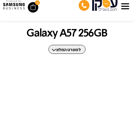
0
Galaxy A57 256GB
למפרט המלא