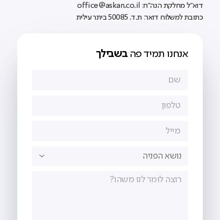
דוא"ל מחלקת הנה"ח: office@askan.co.il
כתובת למשלוח דואר: ת.ד. 50085 ביתר עילית
אנחנו תמיד פה
בשבילך