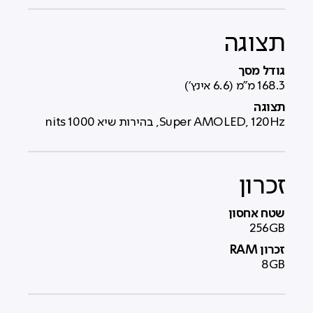
תצוגה
גודל מסך
‎168.3 מ"מ (6.6 אינץ')‎
תצוגה
Super AMOLED, 120Hz, בהירות שיא 1000 nits
זכרון
שטח אחסון
256GB
זכרון RAM
8GB