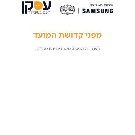
מפני קדושת המועד
בערב חג הפסח, משרדינו יהיו סגורים.
בימי חול המועד, מוקד המכירות והשירות יפעלו בצורה מצומצמת.
במקרים דחופים – ניתן לפנות דרך אפליקציית עסקן Service
נשתדל לחזור אליכם בהקדם ככל הניתן ובהתאם לרמת הדחיפות.
עסקאות שיבוצעו באתר, יטופלו לאחר חג שביעי של פסח.