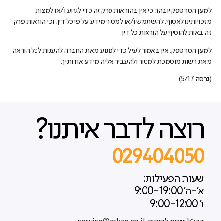
למען הסר ספק יובהר, כי אין בהוראות פרק זה כדי לגרוע ו/או למצות
מזכויותינו לאסוף, להשתמש ו/או למסור מידע על פי כל דין, וכי הוראות פרק
זה באות להוסיף על הוראות כל דין.
למען הסר ספק, אין באמור לעיל כדי למנוע מאת החברה להענות לכל הוראה
מאת רשות מוסמכת למסור ולהעביר אליה מידע אודותיך.
(גרסה 5/17)
רוצה לדבר איתנו?
029404050
שעות הפעילות:
א'-ה' 9:00-19:00
ו' 9:00-12:00