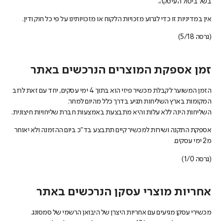
בשל ביטול העיסקה.
אין במדיניות זו כדי לגרוע מזכויות הלקוח או מזכויותינו על פי כל חוק ודין.
(גרסה 5/18)
זמן אספקת המוצרים הנרכשים באתר
הזמן המשוער לקבלת מכשיר פיזי הוא בתוך 4 ימי עסקים, יחד עם זאת לרוב
המקומות בארץ השליחות תגיע בדרך כלל מהיום למחר.
השליחות הינה ללא עלות והיא מתבצעת באמצעות חברת שליחויות חיצונית.
אספקת התקנה ושירות למכשיר קיים תתבצע בד"כ ביום ההזמנה ולא יאוחר
מ2 ימי עסקים.
(גרסה 1/0)
אחריות מוצרי עסקן הנרכשים באתר
מכשירי עסקן מגיעים עם אחריות היצרן של היבואן הרשמי של סמסונג.