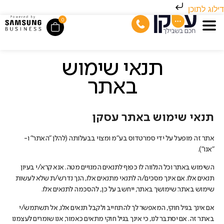
דילוג לתוכן
0
תנאי שימוש
באתר
תנאי שימוש באתר עסקן
אתר זה מופעל על ידי סמרטדוס בע"מ ומצוי בבעלותה (להלן "האתר" ו-
"אנו").
השימוש באתר וכל הנלווה לו כפוף לתנאים המנויים מטה. אנא קרא/י בעיון
תנאים אלו. אם אינך מסכים/ה לתנאי מתנאים אלו, הנך נדרש/ת שלא לעשות
שימוש באתר. שימושך באתר, ייחשב על כן, להסכמה לתנאים אלו.
אם אינך בגיל חוקי, המאפשר לך להתחייב ולקבל תנאים אלו, אל תשתמש/י
באתר זה. אם יסתבר לנו, כי אינך בגיל חוקי מתאים כאמור, אנו שומרים לעצמנו