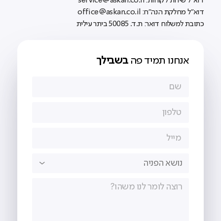
דוא"ל שירות לקוחות: service@askan.co.il
דוא"ל מחלקת הנה"ח: office@askan.co.il
כתובת למשלוח דואר: ת.ד. 50085 ביתר עילית
אנחנו תמיד פה
בשבילך