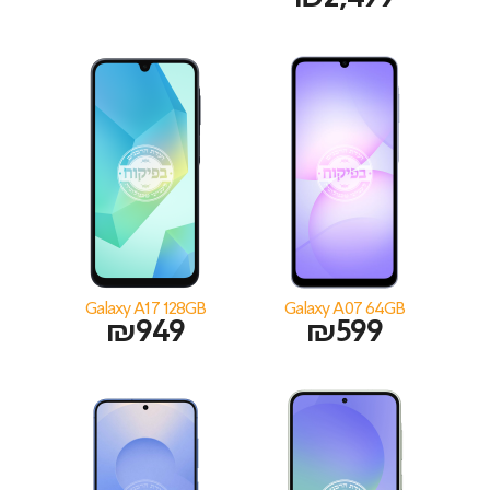
Galaxy A17 128GB
Galaxy A07 64GB
₪
949
₪
599