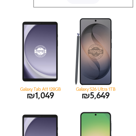
Galaxy Tab A11 128GB
Galaxy S26 Ultra 1TB
₪
1,049
₪
5,649