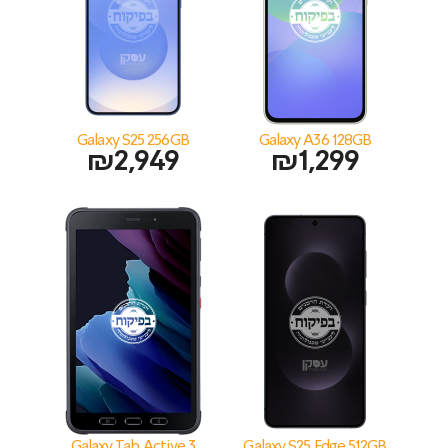
Galaxy S25 256GB
Galaxy A36 128GB
₪
2,949
₪
1,299
Galaxy Tab Active 3
Galaxy S25 Edge 512GB