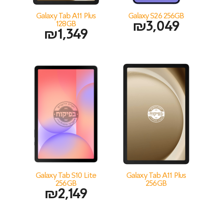
Galaxy Tab A11 Plus
Galaxy S26 256GB
128GB
₪
3,049
₪
1,349
Galaxy Tab S10 Lite
Galaxy Tab A11 Plus
256GB
256GB
₪
2,149