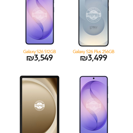
Galaxy S26 512GB
Galaxy S26 Plus 256GB
₪
3,549
₪
3,499