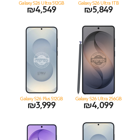
Galaxy S26 Ultra 512GB
Galaxy S26 Ultra 1TB
₪
4,549
₪
5,849
Galaxy S26 Plus 512GB
Galaxy S26 Ultra 256GB
₪
3,999
₪
4,099