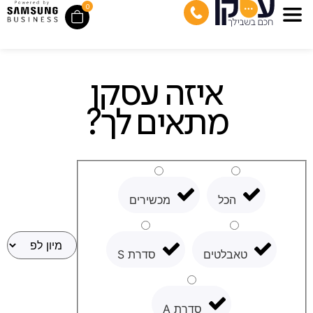
0
איזה עסקן
מתאים לך?
הכל
מכשירים
טאבלטים
סדרת S
סדרת A