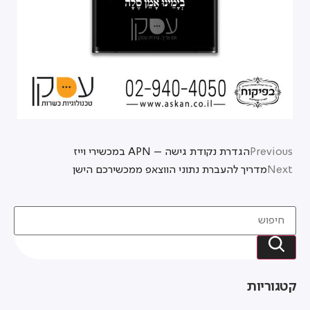
Previous
הגדרת נקודת גישה – APN במכשירי וייז
Next
מדריך להעברת נתוני הווצאפ ממכשירכם הישן
קטגוריות