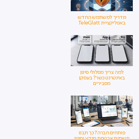
מדריך למשתמש החדש
באפליקציית TeleGlatt
למה צריך מסלולי סינון
באינטרנט כשר? בעסקן
מסבירים
פותחים חברה? כך תבנו
תשתית אבטחת מידע וסינון