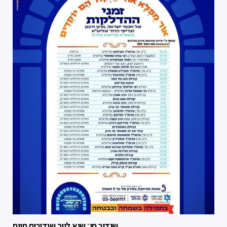
שידור חי: שיא לייב שידורים חיים