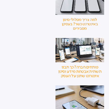
למה צריך מסלולי סינון
באינטרנט כשר? בעסקן
מסבירים
פותחים חברה? כך תבנו
תשתית אבטחת מידע וסינון
אינטרנט שתגן על העסק