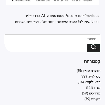
Previous
אתם מוכנים? סמארטפון ה-AI בדרך אלינו
Next
שימו לב! הערב השבתה יזומה של אפליקציית השירות
קטגוריות
חדשות עסקן
(55)
טכנולוגיה
(77)
כדאי לקרוא
(84)
מגזין
(141)
מדריכים
(59)
סקירות
(39)