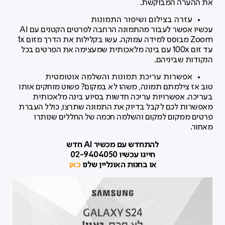
את ההערה המבוקשת.
עזרה בצילום ושיפור התמונות
עכשיו אפשר לעבור מהתמונה הרחבה לפרטים הקטנים עם AI
Zoom מבוסס למידה עמוקה. עשו בקלילות את הדרך מזום 1x
עד זום 100x עם בינה מלאכותית שמעצימה את הפרטים בכל
הנקודות שביניהם.
אפשרות עריכת תמונות והשלמה אוטומטית
טוב אז צילמתם תמונה, משהו לא במקום? פשוט מוחקים אותו
בעריכה. אפשרויות עריכה חדשות בסיוע בינה מלאכותית
מאפשרות לכם לקבל בדיוק את התמונה שתרצו, כולל העברת
פרטים ממקום למקום והשלמה חכמה של החללים שנותרו
מאחור.
להתחדש עם מכשיר AI חדש
חייגו עכשיו 02-9404050
או בחנות האונליין שלנו
כאן