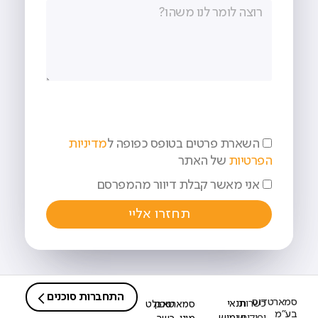
השארת פרטים בטופס כפופה ל
מדיניות
הפרטיות
של האתר
אני מאשר קבלת דיוור מהמפרסם
תחזרו אליי
התחברות סוכנים
סמארטדוס
כשרות
תנאי
סמארטפון
טאבלט
בע"מ