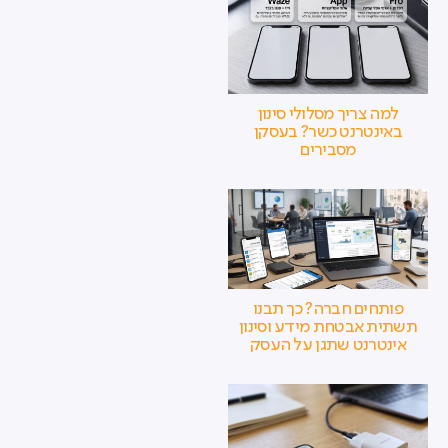
למה צריך מסלולי סינון
באינטרנט כשר? בעסקן
מסבירים
פותחים חברה? כך תבנו
תשתית אבטחת מידע וסינון
אינטרנט שתגן על העסק