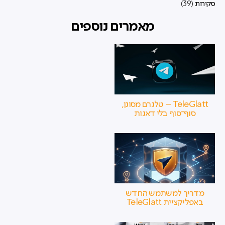
סקירות
(39)
מאמרים נוספים
TeleGlatt – טלגרם מסונן,
סוף־סוף בלי דאגות
מדריך למשתמש החדש
באפליקציית TeleGlatt