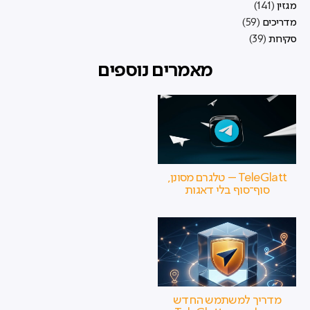
מגזין
(141)
מדריכים
(59)
סקירות
(39)
מאמרים נוספים
TeleGlatt – טלגרם מסונן,
סוף־סוף בלי דאגות
מדריך למשתמש החדש