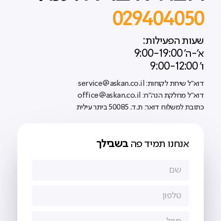
029404050
שעות הפעילות:
א'-ה' 9:00-19:00
ו' 9:00-12:00
דוא"ל שירות לקוחות: service@askan.co.il
דוא"ל מחלקת הנה"ח: office@askan.co.il
כתובת למשלוח דואר: ת.ד. 50085 ביתר עילית
אנחנו תמיד פה
בשבילך