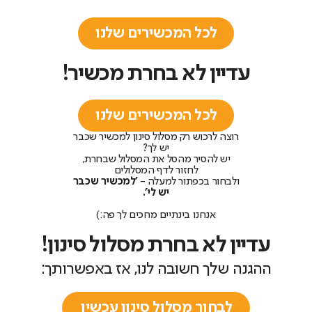
לכל המכשירים שלנו
עדיין לא בחרת מכשיר!
לכל המכשירים שלנו
רוצה לרכוש רק מסלול סינון למכשיר שכבר
יש לך?
יש להסיר מהסל את המסלול שבחרת,
לחזור לדף המסלולים
ולבחור בכפתור למעלה -
'למכשיר שכבר
יש לי'.
אנחנו בינתיים מחכים לך פה:)
עדיין לא בחרת מסלול סינון!
ההגנה שלך חשובה לנו, אז באפשרותך:
לבחור מסלול סינון עכשיו