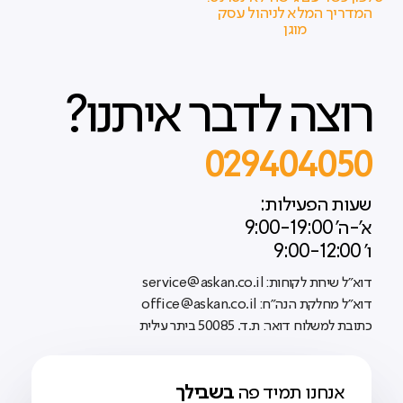
המדריך המלא לניהול עסק
מוגן
רוצה לדבר איתנו?
029404050
שעות הפעילות:
א'-ה' 9:00-19:00
ו' 9:00-12:00
דוא"ל שירות לקוחות: service@askan.co.il
דוא"ל מחלקת הנה"ח: office@askan.co.il
כתובת למשלוח דואר: ת.ד. 50085 ביתר עילית
אנחנו תמיד פה
בשבילך