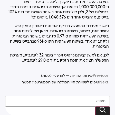
בשיטה העשרונית זה בדיוק כך: ג'יגה בייט אחד ירשם
כ-1,000,000,000 בייטים. אך השיטה הבינארית סופרת תמיד
בכפולות של 2, ולכן קילובייט אחד בשיטה העשרונית הינו 1024
בייטים, מגהבייט אחד הינו 1,048,576 בייטים וכו'.
כאשר מערכת ההפעלה בודקת את נפח האחסון הזמין היא
עושה זאת, כאמור, בשיטה הבינארית. מכאן שקילובייט אחד
בשיטה העשרונית מהווה כ-0.97 מגהבייט בשיטה הבינארית,
וג'יגהבייט אחד בשיטה העשרונית הינו כ-931 מגהבייט בשיטה
הבינארית.
לכן, אם למשל קניתם כרטיס זיכרון בנפח 32 ג'יגהבייט, מערכת
ההפעלה תציג את הנפח הזמין בתור כ-29.8 ג'יגהבייט.
Previous
שירות ואחריות – לאן עליי לפנות?
Next
טיפים לשמירת חיי הסוללה של הסמארטפון הכשר