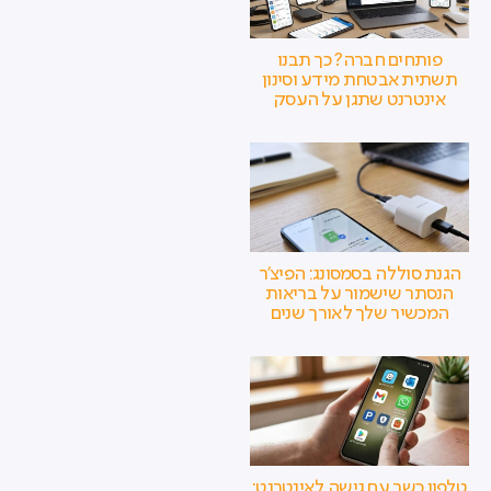
פותחים חברה? כך תבנו
תשתית אבטחת מידע וסינון
אינטרנט שתגן על העסק
הגנת סוללה בסמסונג: הפיצ'ר
הנסתר שישמור על בריאות
המכשיר שלך לאורך שנים
טלפון כשר עם גישה לאינטרנט: