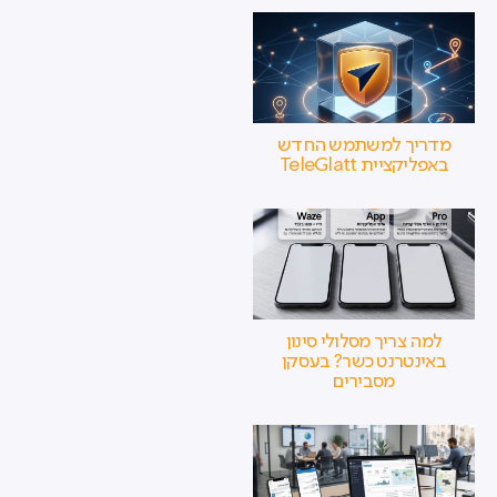
מדריך למשתמש החדש
באפליקציית TeleGlatt
למה צריך מסלולי סינון
באינטרנט כשר? בעסקן
מסבירים