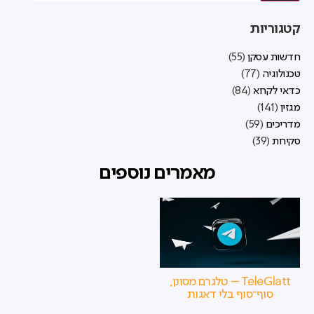
קטגוריות
חדשות עסקן
(55)
טכנולוגיה
(77)
כדאי לקרוא
(84)
מגזין
(141)
מדריכים
(59)
סקירות
(39)
מאמרים נוספים
TeleGlatt – טלגרם מסונן,
סוף־סוף בלי דאגות