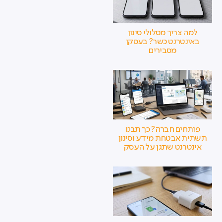
למה צריך מסלולי סינון
באינטרנט כשר? בעסקן
מסבירים
פותחים חברה? כך תבנו
תשתית אבטחת מידע וסינון
אינטרנט שתגן על העסק