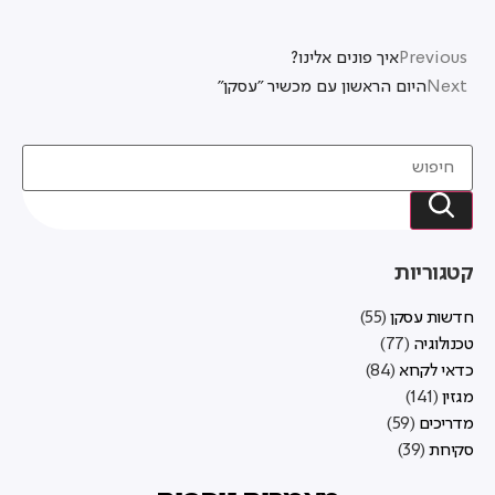
Previous
איך פונים אלינו?
Next
היום הראשון עם מכשיר "עסקן"
קטגוריות
חדשות עסקן
(55)
טכנולוגיה
(77)
כדאי לקרוא
(84)
מגזין
(141)
מדריכים
(59)
סקירות
(39)