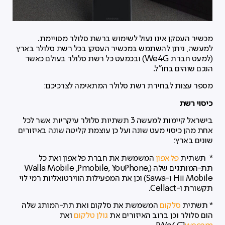
מכשיר העסקן אינו נעול לשימוש ברשת סלולר מסויימת.
למעשה, ניתן להשתמש במכשיר העסקן בכל רשת סלולר בארץ
(למעט חברת We4G) ובכמעט כל רשת סלולר בעולם כאשר
הנכם שוהים בחו"ל.
מספר עצות לבחירת רשת סלולר המתאימה לצרכיכם:
כיסוי רשת
בישראל קיימות למעשה 3 תשתיות סלולר עיקריות אשר לכל
אחת מהן כיסוי מעט שונה ועל כן עוצמת קליטה שונה באיזורים
שונים בארץ:
* תשתית
פלאפון
המשמשת את חברת פלאפון ואת כל
תת-המותגים שלה (Walla Mobile ,Pmobile, YouPhone,
Hii Mobile ו-Sawa) וכן את המפעילות הווירטואליות רמי לוי
תקשורת ו-Cellact.
* תשתית
סלקום
המשמשת את סלקום ואת תת-המותג שלה
הום סלולר וכן ברוב האיזורים את
גולן טלקום
ואת