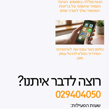
הגנת סוללה בסמסונג: הפיצ'ר
הנסתר שישמור על בריאות
המכשיר שלך לאורך שנים
טלפון כשר עם גישה לאינטרנט:
המדריך המלא לניהול עסק
מוגן
רוצה לדבר איתנו?
029404050
שעות הפעילות: