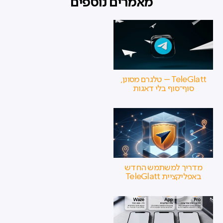
מאמרים נוספים
TeleGlatt – טלגרם מסונן,
סוף־סוף בלי דאגות
מדריך למשתמש החדש
באפליקציית TeleGlatt