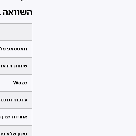
השוואה ב
וואטסאפ מל
שיחות וידאו
Waze
עדכוני תוכנה
אחריות יצרן 
סינון שלא ני