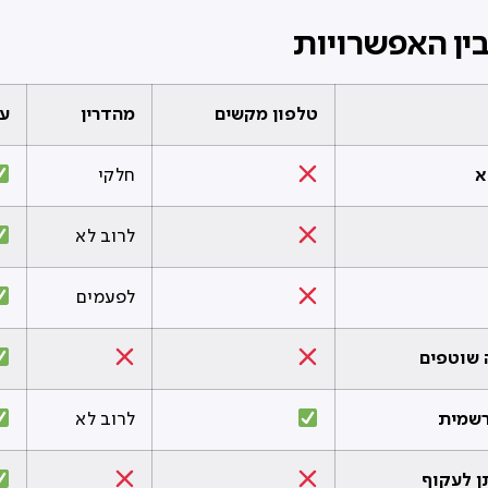
ין האפשרויות
טלפון מקשים
מהדרין
ע
א
חלקי
לרוב לא
לפעמים
 שוטפים
רשמית
לרוב לא
תן לעקוף