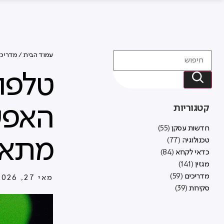
עמוד הבית
/
מדריכי
טלפון
קטגוריות
חדשות עסקן
(55)
מתאי
טכנולוגיה
(77)
כדאי לקרוא
(84)
מגזין
(141)
מדריכים
(59)
מאי 27, 2026
סקירות
(39)