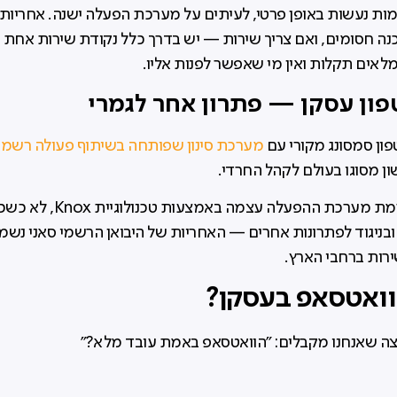
ת נעשות באופן פרטי, לעיתים על מערכת הפעלה ישנה. אחריות 
כנה חסומים, ואם צריך שירות — יש בדרך כלל נקודת שירות אחת בל
לאים תקלות ואין מי שאפשר לפנות אליו.
ון סמסונג מקורי עם
מערכת סינון שפותחה בשיתוף פעולה רשמי
 מסוגו בעולם לקהל החרדי.
הסינון מובנה ברמת מערכת ההפעלה עצמ
בניגוד לפתרונות אחרים — האחריות של היבואן הרשמי סאני נשמ
וואטסאפ בעסקן?
צה שאנחנו מקבלים: "הוואטסאפ באמת עובד מלא?"