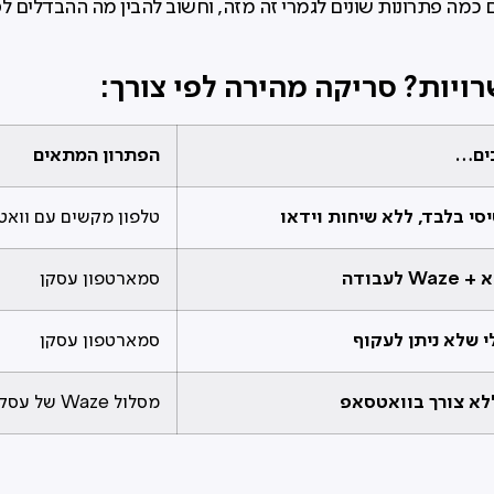
 כמה פתרונות שונים לגמרי זה מזה, וחשוב להבין מה ההבדלים לפ
יות? סריקה מהירה לפי צורך:
ים…
הפתרון המתאים
י בלבד, ללא שיחות וידאו
טלפון מקשים עם ווא
לעבודה
סמארטפון עסקן
י שלא ניתן לעקוף
סמארטפון עסקן
ללא צורך בוואטסאפ
מסלול Waze של עסקן