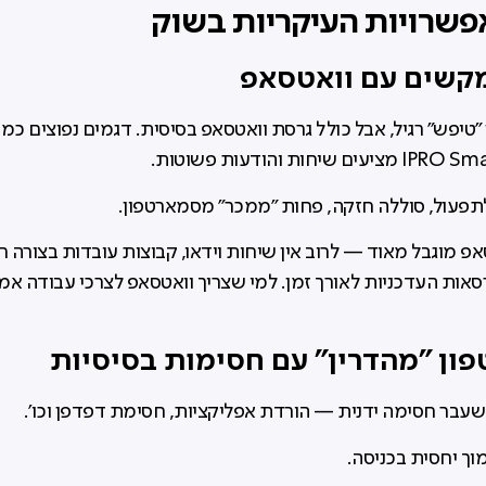
שרויות העיקריות בשוק
פעול, סוללה חזקה, פחות "ממכר" מסמארטפון.
פ מוגבל מאוד — לרוב אין שיחות וידאו, קבוצות עובדות בצורה ח
אות העדכניות לאורך זמן. למי שצריך וואטסאפ לצרכי עבודה אמ
שעבר חסימה ידנית — הורדת אפליקציות, חסימת דפדפן וכו'.
וך יחסית בכניסה.