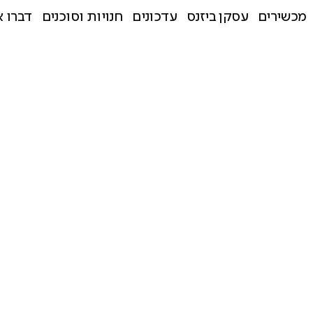
מכשירים
עסקן ביזנס
עדכונים
חנויות וסוכנים
דברו א