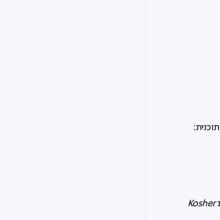
תוכנית:
ת
Kosher