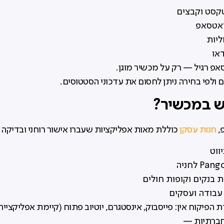
קסט וקבצים
ואטסאפ
ליות
או
סאפ רגיל — רק על מכשיר מוגן.
 ולפי בחירה ניתן לחסום את עדכוני הסטטוסים.
ש במכשיר?
,
חנות עסקן
כוללת מאות אפליקציות שעברו אישור רוחני ובדיקה 
 בנקים וקופות חולים
 עבודה ועסקים
 הפיקוח אין: פייסבוק, אינסטגרם, יוטיוב פתוח (קיימת אפליקציי
חברתיות —