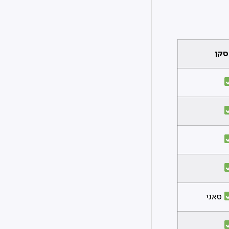
סקן
סאני