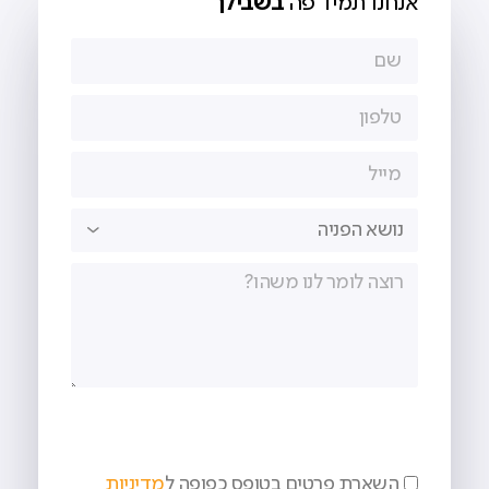
אנחנו תמיד פה
בשבילך
השארת פרטים בטופס כפופה ל
מדיניות