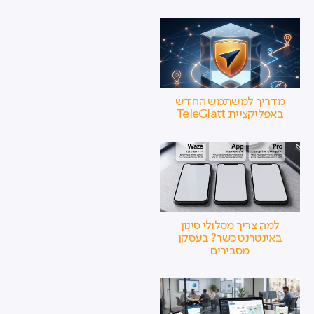
מדריך למשתמש החדש
באפליקציית TeleGlatt
למה צריך מסלולי סינון
באינטרנט כשר? בעסקן
מסבירים