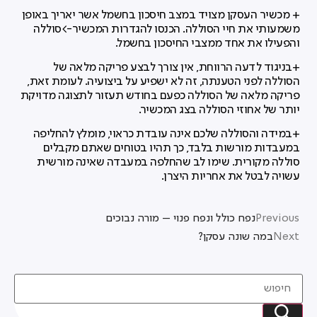
+ מכשיר העסקן מצויד במצב חיסכון בחשמל אשר יאריך באופן
משמעותי את חיי הסוללה. הכנסו להגדרות המכשיר->סוללה
והפעילו את אחד ממצבי החיסכון בחשמל.
+בניגוד לדעה הרווחת, אין צורך לבצע פריקה מלאה של
הסוללה לפני הטענתה, זה לא ישפיע על ביצועיה. לעומת זאת,
פריקה מלאה של הסוללה כפעם בחודש תעזור לתצוגה מדויקת
יותר של אחוזי הסוללה בצג המכשיר.
+במידה והסוללה שלכם אינה עובדת כראוי, מומלץ להחליפה
במעבדות מורשות בלבד, כך תהיו בטוחים שאתם מקבלים
סוללה מקורית. שימו לב שהחלפה במעבדה שאינה מורשית
עשויה לבטל את אחריות היצרן.
Previous
נפח כולל ונפח פנוי – מורה נבוכים
Next
במה שונה עסקן?