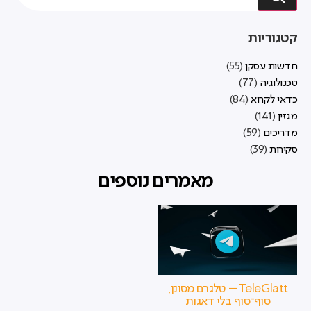
קטגוריות
חדשות עסקן
(55)
טכנולוגיה
(77)
כדאי לקרוא
(84)
מגזין
(141)
מדריכים
(59)
סקירות
(39)
מאמרים נוספים
TeleGlatt – טלגרם מסונן,
סוף־סוף בלי דאגות