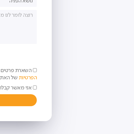
השארת פרטים ב
הפרטיות
של האתר
אני מאשר קבלת