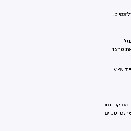
ונטיים.
גל
זאת מהצד
זהו קושי טכני רוחבי הקיים בכלל חברות הסינון בשוק אשר עושות שימוש בטכנולוגיית VPN
 מחיקת נתוני
 זמן מסוים