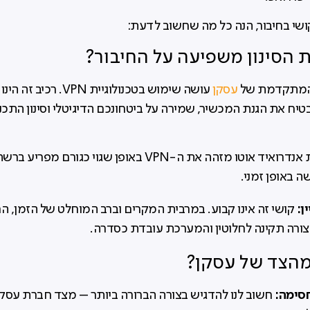
שי בחיבור, הנה כל מה שחשוב לדעת:
 הסינון משפיעה על החיבור?
 המתקדמת של
עסקן
עושה שימוש בטכנולוגיית VPN. רכי
בטיח את הגנת המכשיר, שמירה על ביטחונכם הדיגיטלי וסינון התכנ
לעיתים, מערכת אנדרואיד אוטו מזהה את ה-VPN באופן שגוי כגורם
 באופן זמני.
ן:
קושי זה אינו קבוע. במרבית המקרים וברב המוחלט של הזמן, הח
ורה תקינה לחלוטין והמערכת עובדת כסדרה.
מהצד של עסקן?
חסימה:
חשוב לנו להדגיש בצורה הברורה ביותר – מצד חברת עסקן 