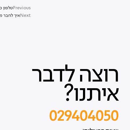
Previous
טלפון כשר 
Next
איך לחבר מ
רוצה לדבר
איתנו?
029404050