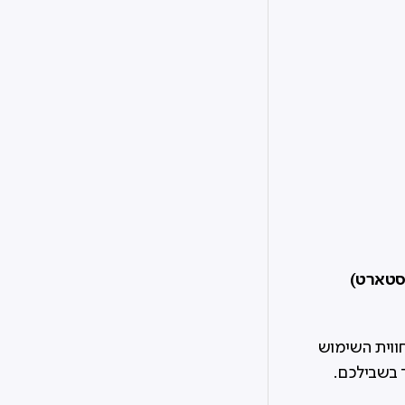
סטארט)
חווית השימוש
ד בשבילכם.