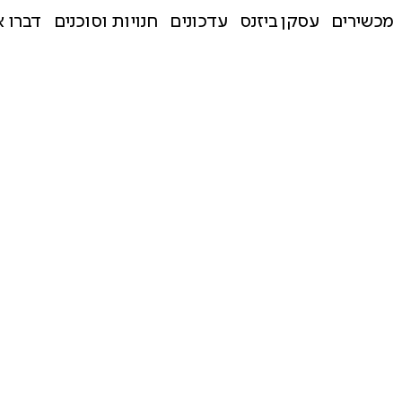
מכשירים
עסקן ביזנס
עדכונים
חנויות וסוכנים
דברו א