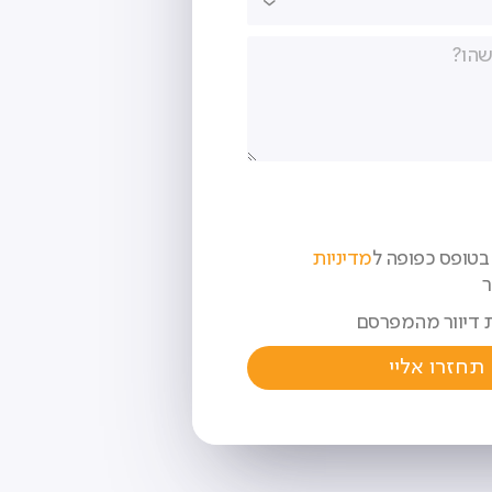
טופס כפופה ל
מדיניות
 דיוור מהמפרסם
תחזרו אליי