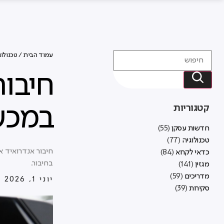
עמוד הבית
/
טכנולוג
חיבור
במכשי
קטגוריות
חדשות עסקן
(55)
טכנולוגיה
(77)
חיבור אנדרואיד א
כדאי לקרוא
(84)
בחיבור.
מגזין
(141)
מדריכים
(59)
יוני 1, 2026
סקירות
(39)