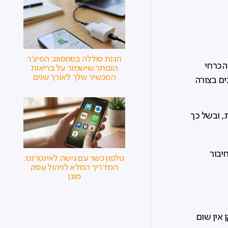
הגנת סוללה בסמסונג: הפיצ'ר
ב זה הינו הכרחי
הנסתר שישמור על בריאות
המכשיר שלך לאורך שנים
ים בצורה
 מפריע ברשת, ובשל כך
יבור
טלפון כשר עם גישה לאינטרנט:
המדריך המלא לניהול עסק
מוגן
אין שום