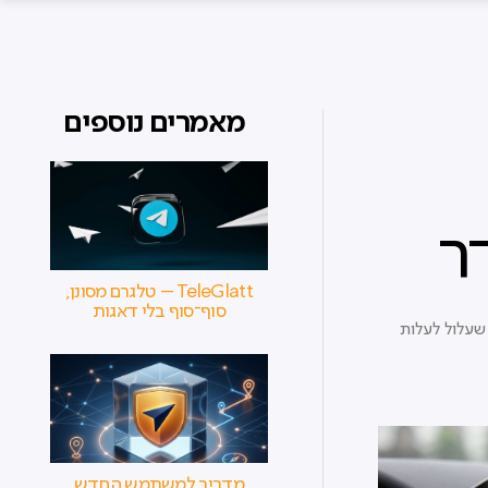
מאמרים נוספים
ר
TeleGlatt – טלגרם מסונן,
סוף־סוף בלי דאגות
שעלול לעלות
מדריך למשתמש החדש