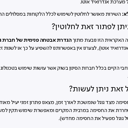
מערכת אנדרואיד אוטו.
א:
השירות מאושר לחלוטין לשימוש לכלל הלקוחות במסלולים הרלו
יתן לפתור זאת לחלוטין?
הגדרת אבטחה פנימית של חברת גו
ה האקראית הזו נובעת מתוך
רואיד אוטו), לצערנו אין באפשרותנו להשפיע על כך או לשנות 
 זאת ניתן לעשות?
מה מצד גוגל שנמשכת לאורך זמן, מצאנו פתרון זמני יעיל מאוד.
ררת את החסימה במרבית המקרים ומאפשרת שימוש תקין למשך
ל גוגל מפעיל את החסימה מחדש).