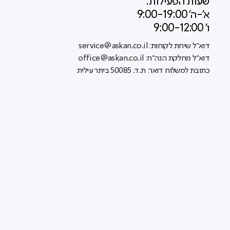
שעות הפעילות:
א'-ה' 9:00-19:00
ו' 9:00-12:00
דוא"ל שירות לקוחות: service@askan.co.il
דוא"ל מחלקת הנה"ח: office@askan.co.il
כתובת למשלוח דואר: ת.ד. 50085 ביתר עילית