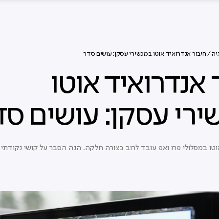
יה
/ חיבור אנדרואיד אוטו במכשירי עסקן: עושים סדר
 אנדרואיד אוטו
רי עסקן: עושים סד
וטו במסלולי פרו ואפ עובד לרוב בצורה חלקה. הנה הסבר על קושי נקודתי 