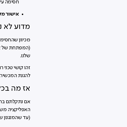
חסימה על 
אישור מל
מדוע לא נ
מכיוון שהחסימ
(המפתחת של אנד
שלנו.
להגנת המכשיר.
אז מה בכל
אם נתקלתם בחסי
האפליקציה משח
(עד שהמנגנון ש