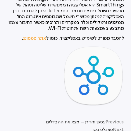
SmartThings היא אפליקציה המאפשרת שליטה וניהול של
מכשירי חשמל ביתיים חכמים והתקני IoT. היתן להתחבר דרך
האפליקציה למגוון מכשירי חשמל שמבוססים אינטרנט החל
ממזגנים ורמקולים וכלה במקררים ותריסים כאשר החיבור עצמו
מתבצע באמצעות רשת אלחוטית WI-FI.
להסבר מפורט לשימוש באפליקציה, כנסו ל
אתר סמסונג
.
Previous
עסקן והדרן – מצא את ההבדלים
Next
טאבלט כשר