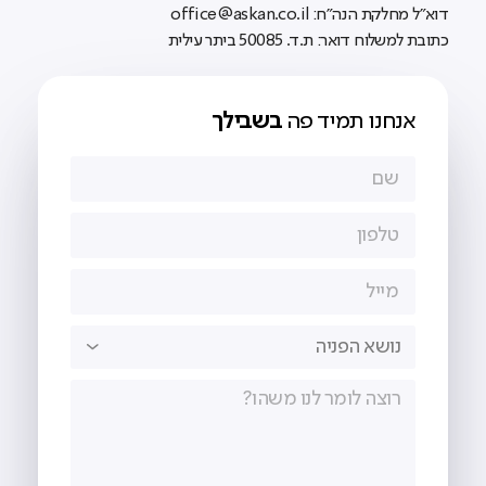
דוא"ל מחלקת הנה"ח: office@askan.co.il
כתובת למשלוח דואר: ת.ד. 50085 ביתר עילית
אנחנו תמיד פה
בשבילך