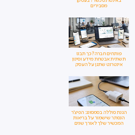
באינטרנט כשר? בעסקן
מסבירים
פותחים חברה? כך תבנו
תשתית אבטחת מידע וסינון
אינטרנט שתגן על העסק
הגנת סוללה בסמסונג: הפיצ'ר
הנסתר שישמור על בריאות
המכשיר שלך לאורך שנים