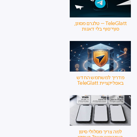
TeleGlatt – טלגרם מסונן,
סוף־סוף בלי דאגות
מדריך למשתמש החדש
באפליקציית TeleGlatt
למה צריך מסלולי סינון