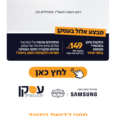
מפני קדושת המועד