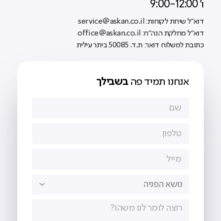
ו' 9:00-12:00
דוא"ל שירות לקוחות: service@askan.co.il
דוא"ל מחלקת הנה"ח: office@askan.co.il
כתובת למשלוח דואר: ת.ד. 50085 ביתר עילית
אנחנו תמיד פה
בשבילך