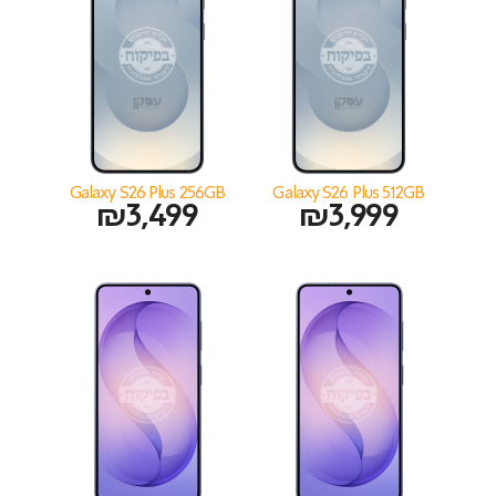
Galaxy S26 Plus 256GB
Galaxy S26 Plus 512GB
₪
3,499
₪
3,999