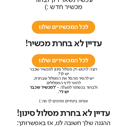
עכשיו נשאר רק לבחור
מכשיר חדש :)
לכל המכשירים שלנו
עדיין לא בחרת מכשיר!
לכל המכשירים שלנו
רוצה לרכוש רק מסלול סינון למכשיר שכבר
יש לך?
יש להסיר מהסל את המסלול שבחרת,
לחזור לדף המסלולים
ולבחור בכפתור למעלה -
'למכשיר שכבר
יש לי'.
אנחנו בינתיים מחכים לך פה:)
עדיין לא בחרת מסלול סינון!
ההגנה שלך חשובה לנו, אז באפשרותך: