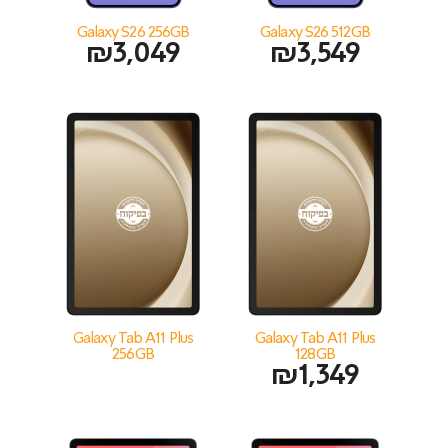
Galaxy S26 256GB
Galaxy S26 512GB
₪
3,049
₪
3,549
Galaxy Tab A11 Plus
Galaxy Tab A11 Plus
256GB
128GB
₪
1,349