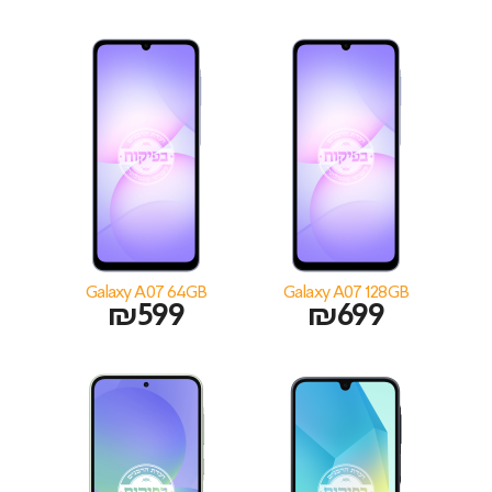
Galaxy A07 64GB
Galaxy A07 128GB
₪
599
₪
699