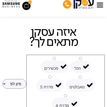
0
איזה עסקן
מתאים לך?
הכל
מכשירים
טאבלטים
סדרת S
סדרת A