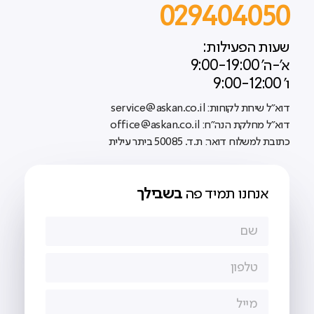
029404050
שעות הפעילות:
א'-ה' 9:00-19:00
ו' 9:00-12:00
דוא"ל שירות לקוחות: service@askan.co.il
דוא"ל מחלקת הנה"ח: office@askan.co.il
כתובת למשלוח דואר: ת.ד. 50085 ביתר עילית
אנחנו תמיד פה
בשבילך