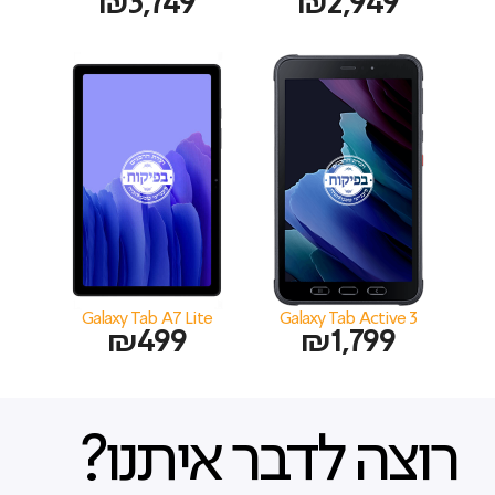
₪
3,749
₪
2,949
Galaxy Tab A7 Lite
Galaxy Tab Active 3
₪
499
₪
1,799
רוצה לדבר איתנו?