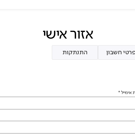
אזור אישי
רטי חשבון
התנתקות
אימייל
*