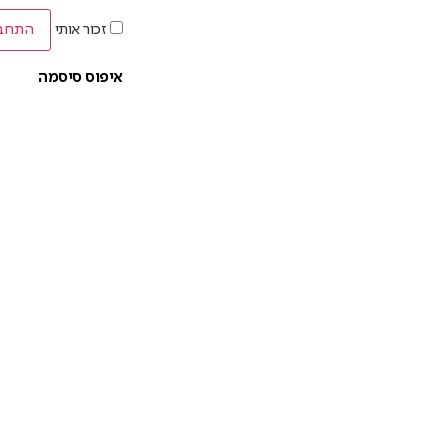
זכור אותי
התחב
איפוס סיסמה