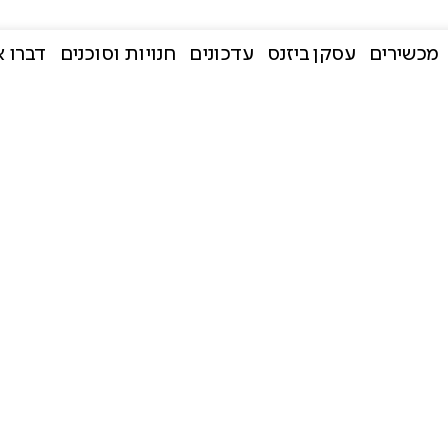
מכשירים
עסקן ביזנס
עדכונים
חנויות וסוכנים
דברו א