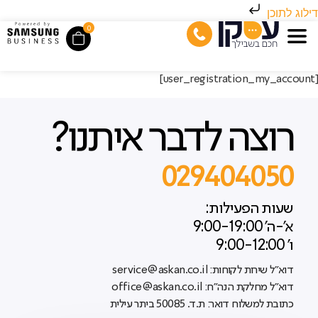
דילוג לתוכן
0
[user_registration_my_account]
רוצה לדבר איתנו?
029404050
שעות הפעילות:
א'-ה' 9:00-19:00
ו' 9:00-12:00
דוא"ל שירות לקוחות: service@askan.co.il
דוא"ל מחלקת הנה"ח: office@askan.co.il
כתובת למשלוח דואר: ת.ד. 50085 ביתר עילית