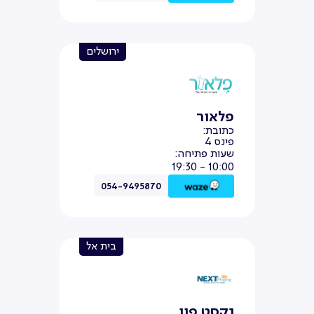
ירושלים
פלאור
כתובת:
פינס 4
שעות פתיחה:
10:00 - 19:30
054-9495870
בית אל
נקסט פון