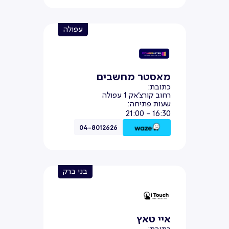
עפולה
מאסטר מחשבים
כתובת:
רחוב קורצ'אק 1 עפולה
שעות פתיחה:
16:30 - 21:00
04-8012626
בני ברק
איי טאץ