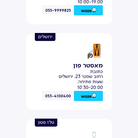
10:00-19:00
055-9999825
ירושלים
מאסטר פון
כתובת:
רחוב שמגר 23, ירושלים
שעות פתיחה:
10:30-20:00
053-4100400
טלז סטון