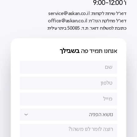
ו' 9:00-12:00
דוא"ל שירות לקוחות: service@askan.co.il
דוא"ל מחלקת הנה"ח: office@askan.co.il
כתובת למשלוח דואר: ת.ד. 50085 ביתר עילית
אנחנו תמיד פה
בשבילך