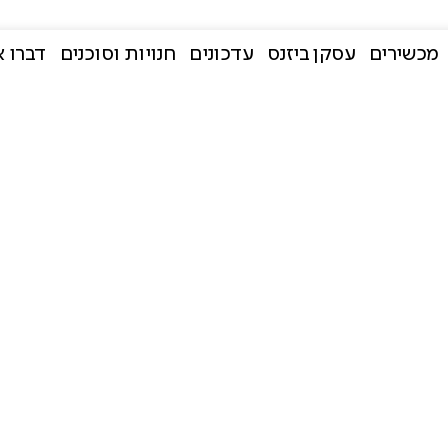
מכשירים
עסקן ביזנס
עדכונים
חנויות וסוכנים
דברו א