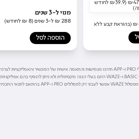
מנוי שנתי: ₪478.8 (₪39.9 לחודש
ה)
מנוי ל-3 שנים
288 ₪ ל-3 שנים (8 ₪ לחודש)
מנוי חודשי: ₪45 (בהוראת קבע ללא
ל
הוספה לסל
ות לצרכים שלכם
ות נוספות
ול WAZE אפשר לעבור רק למסלולים PRO ו-APP בהתאם לתנאי התכנית