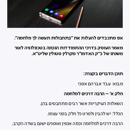
אנו מתכבדים להעלות את ״בתחבולות תעשה לך מלחמה״.
מאמר העוסק בדרכי ההתמודדות הנכונה בטכנולוגיה לאור
משנתו של כ״ק האדמו״ר מקרלין סטולין שליט״א.
תוכן הדברים בקצרה:
מבוא: עבד אברהם אנוכי
חלק א' – הרבה דרכים למלחמה
השאלות העיקריות אשר רבים מתחבטים בהן.
הכלל: יש להבין ולפרט כל חלק בפני עצמו.
הרבה דרכים למלחמה וכמה אנפין ואופנים ישנם בשדה הקרב.